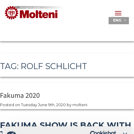
Toggle
navigat
ENG
TAG:
ROLF SCHLICHT
Fakuma 2020
Posted on
Tuesday June 9th, 2020
by
molteni
FAKUMA SHOW IS BACK WITH
TH