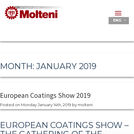
Toggle
navigat
ENG
MONTH:
JANUARY 2019
European Coatings Show 2019
Posted on
Monday January 14th, 2019
by
molteni
EUROPEAN COATINGS SHOW –