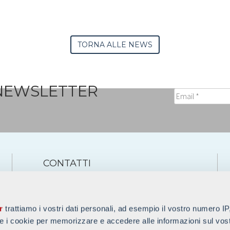
TORNA ALLE NEWS
 NEWSLETTER
CONTATTI
Sede di Bergamo:
tel. +39 035 236236
fax +39 035 225693
r
trattiamo i vostri dati personali, ad esempio il vostro numero IP
e i cookie per memorizzare e accedere alle informazioni sul vos