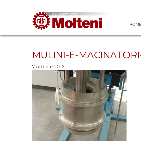
HOM
MULINI-E-MACINATORI
7 ottobre 2016