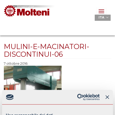
Toggle
navigat
ITA
MULINI-E-MACINATORI-
DISCONTINUI-06
7 ottobre 2016