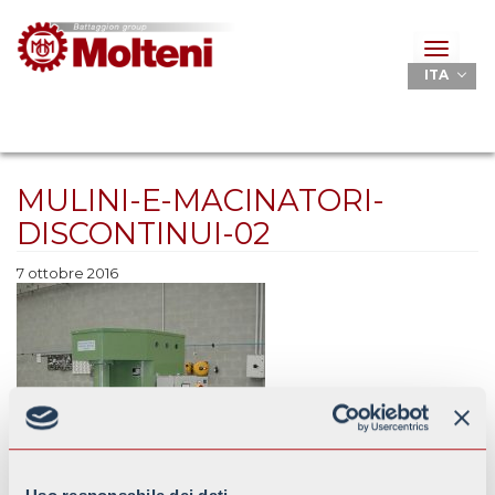
Toggle
navigat
ITA
MULINI-E-MACINATORI-
DISCONTINUI-02
7 ottobre 2016