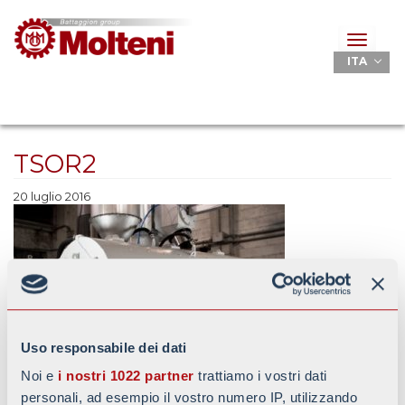
Toggle
navigat
ITA
TSOR2
20 luglio 2016
Uso responsabile dei dati
Noi e
i nostri 1022 partner
trattiamo i vostri dati
personali, ad esempio il vostro numero IP, utilizzando