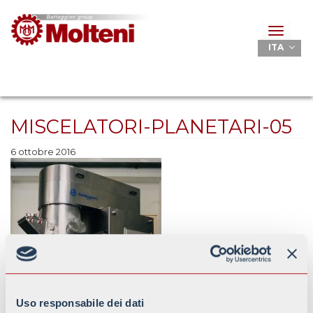
Toggle
navigat
ITA
MISCELATORI-PLANETARI-05
6 ottobre 2016
Uso responsabile dei dati