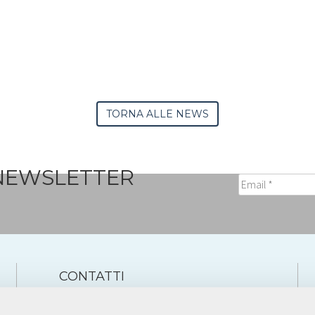
TORNA ALLE NEWS
 NEWSLETTER
CONTATTI
Sede di Bergamo:
tel. +39 035 236236