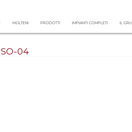
E
MOLTENI
PRODOTTI
IMPIANTI COMPLETI
IL GR
USO-04