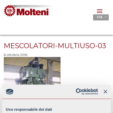
Toggle
navigat
ITA
MESCOLATORI-MULTIUSO-03
6 ottobre 2016
Uso responsabile dei dati