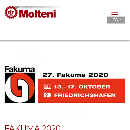
Toggle
navigat
ITA
FAKUMA 2020